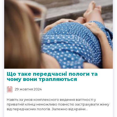
Що таке передчасні пологи та
чому вони трапляються
29 жовтня 2024
Навіть за умов комплексного ведення вагітності у
приватній клініці неможливо повністю застрахувати жінку
від передчасних пологів. Залежно від країни...