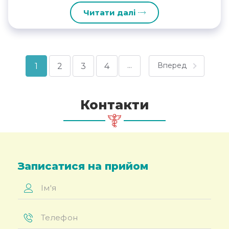
Читати далі
…
Вперед
1
2
3
4
Контакти
Записатися на прийом
Ім'я
*
Телефон
*