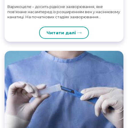
Варикоцеле – досить рідкісне захворювання, яке
пов'язане насамперед із розширенням вен у насіннєвому
канатиці. На початкових стадіях захворювання...
Читати далі