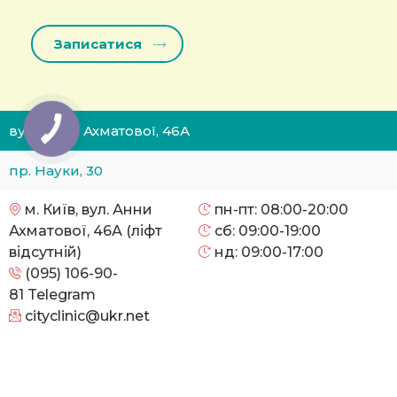
вул. Анни Ахматової, 46А
пр. Науки, 30
м. Київ, вул. Анни
пн-пт: 08:00-20:00
Ахматової, 46А (ліфт
сб: 09:00-19:00
відсутній)
нд: 09:00-17:00
(095) 106-90-
81
Telegram
cityclinic@ukr.net