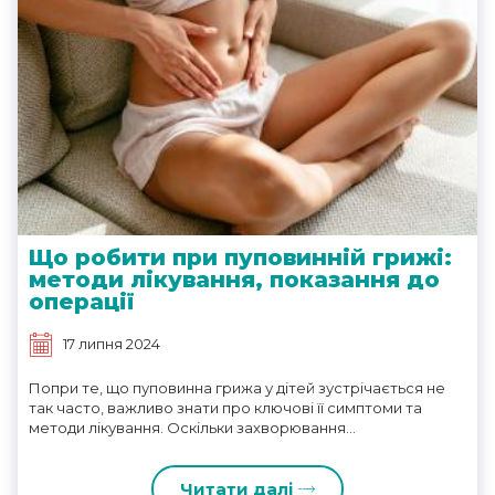
Що робити при пуповинній грижі:
методи лікування, показання до
операції
17 липня 2024
Попри те, що пуповинна грижа у дітей зустрічається не
так часто, важливо знати про ключові її симптоми та
методи лікування. Оскільки захворювання...
Читати далі