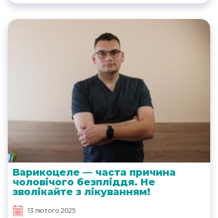
Варикоцеле — часта причина
чоловічого безпліддя. Не
зволікайте з лікуванням!
13 лютого 2025