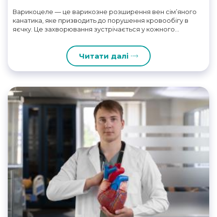
Варикоцеле — це варикозне розширення вен сім’яного
канатика, яке призводить до порушення кровообігу в
яєчку. Це захворювання зустрічається у кожного...
Читати далі