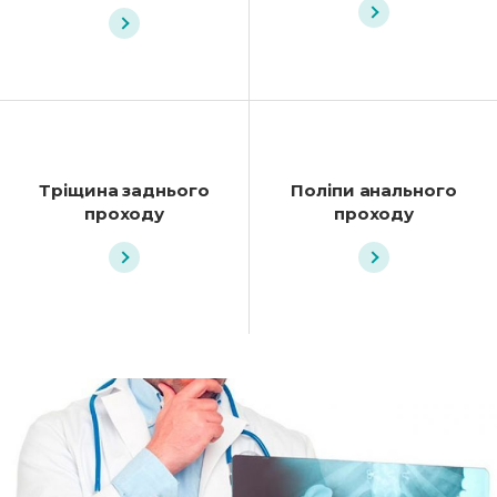
Тріщина заднього
Поліпи анального
проходу
проходу