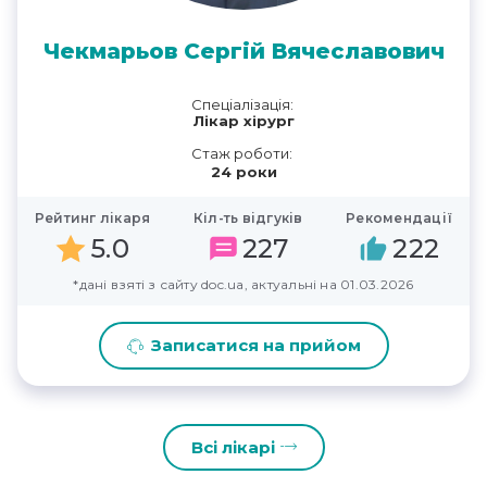
Чекмарьов Сергій Вячеславович
Спеціалізація:
Лікар хірург
Стаж роботи:
24 роки
Рейтинг лікаря
Кіл-ть відгуків
Рекомендації
5.0
227
222
*дані взяті з сайту doc.ua, актуальні на 01.03.2026
Записатися на прийом
Всі лікарі