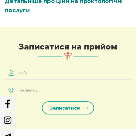
Детальніше про ціни на проктологічні
послуги
Записатися на прийом
Ім'я
*
Телефон
*