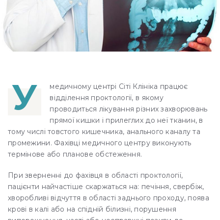
У
медичному центрі Сіті Клініка працює
відділення проктології, в якому
проводиться лікування різних захворювань
прямої кишки і прилеглих до неї тканин, в
тому числі товстого кишечника, анального каналу та
промежини. Фахівці медичного центру виконують
термінове або планове обстеження.
При зверненні до фахівця в області проктології,
пацієнти найчастіше скаржаться на: печіння, свербіж,
хворобливі відчуття в області заднього проходу, поява
крові в калі або на спідній білизні, порушення