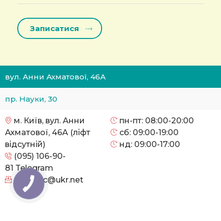
вул. Анни Ахматової, 46А
пр. Науки, 30
м. Київ, вул. Анни
пн-пт: 08:00-20:00
Ахматової, 46А (ліфт
сб: 09:00-19:00
відсутній)
нд: 09:00-17:00
(095) 106-90-
81
Telegram
cityclinic@ukr.net