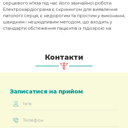
серцевого м'яза під час його звичайної роботи.
Електрокардіограма є скринінгом для виявлення
патології серця, є недорогим та простим у виконанні,
швидким і нешкідливим методом, що входить у
стандарти обстеження пацієнтів із підозрою на
серцеву патологію.
…
Далі»
Контакти
Записатися на прийом
Ім'я
*
Телефон
*