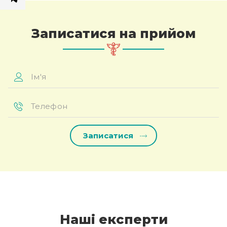
Записатися на прийом
Ім'я
*
Телефон
*
Наші експерти