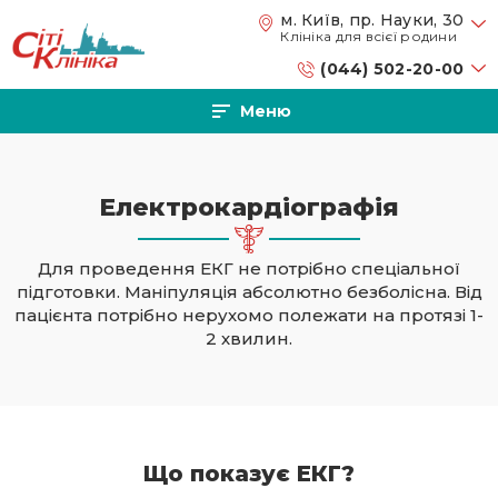
Перейти до основного вмісту
м. Київ, пр. Науки, 30
Клініка для всієї родини
(044) 502-20-00
Меню
Електрокардіографія
Для проведення ЕКГ не потрібно спеціальної
підготовки. Маніпуляція абсолютно безболісна. Від
пацієнта потрібно нерухомо полежати на протязі 1-
2 хвилин.
Що показує ЕКГ?