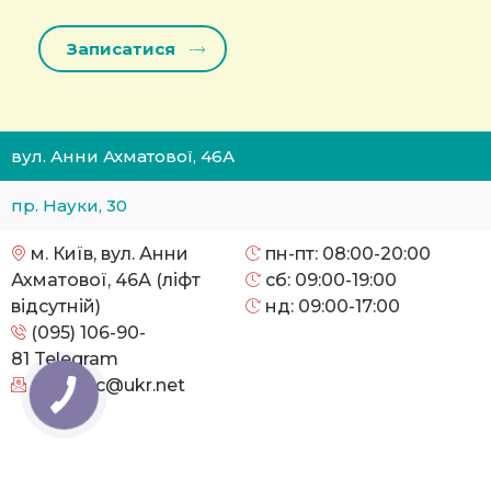
вул. Анни Ахматової, 46А
пр. Науки, 30
м. Київ, вул. Анни
пн-пт: 08:00-20:00
Ахматової, 46А (ліфт
сб: 09:00-19:00
відсутній)
нд: 09:00-17:00
(095) 106-90-
81
Telegram
cityclinic@ukr.net