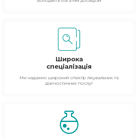
володіють багатим досвідом
Широка
спеціалізація
Ми надаємо широкий спектр лікувальних та
діагностичних послуг