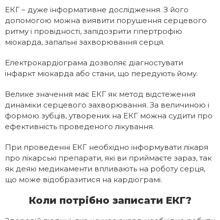
ЕКГ – дуже інформативне дослідження. З його
допомогою можна виявити порушення серцевого
ритму і провідності, запідозрити гіпертрофію
міокарда, запальні захворювання серця.
Електрокардіограма дозволяє діагностувати
інфаркт міокарда або стани, що передують йому.
Велике значення має ЕКГ як метод відстеження
динаміки серцевого захворювання. За величиною і
формою зубців, утворених на ЕКГ можна судити про
ефективність проведеного лікування.
При проведенні ЕКГ необхідно інформувати лікаря
про лікарські препарати, які ви приймаєте зараз, так
як деякі медикаменти впливають на роботу серця,
що може відобразитися на кардіограмі.
Коли потрібно записати ЕКГ?