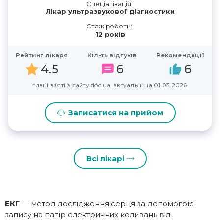
Спеціалізація:
Лікар ультразвукової діагностики
Стаж роботи:
12 років
Рейтинг лікаря
Кіл-ть відгуків
Рекомендації
4.5
6
6
*дані взяті з сайту doc.ua, актуальні на 01.03.2026
Записатися на прийом
Всі лікарі
ЕКГ
— метод дослідження серця за допомогою
запису на папір електричних коливань від