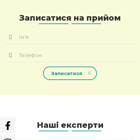
Записатися на прийом
Ім'я
*
Телефон
*
Наші експерти