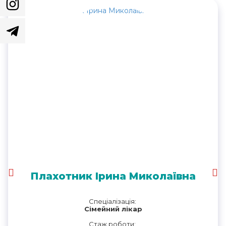
Плахотник Ірина Миколаївна
Спеціалізація:
Сімейний лікар
Стаж роботи: