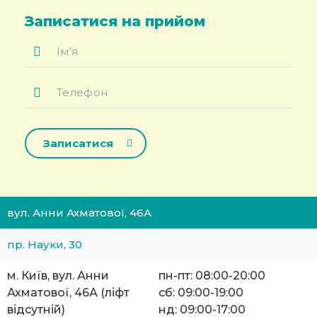
Записатися на прийом
Ім'я
*
Телефон
*
вул. Анни Ахматової, 46А
пр. Науки, 30
м. Київ, вул. Анни
пн-пт: 08:00-20:00
Ахматової, 46А (ліфт
сб: 09:00-19:00
відсутній)
нд: 09:00-17:00