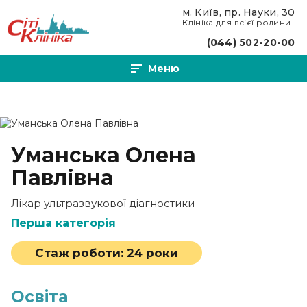
Перейти до основного вмісту
м. Київ, пр. Науки, 30
Клініка для всієї родини
(044) 502-20-00
Меню
Уманська Олена
Павлівна
Лікар ультразвукової діагностики
Перша категорія
Стаж роботи:
24 роки
Освіта