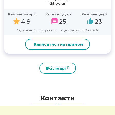
25 роки
Рейтинг лікаря
Кіл-ть відгуків
Рекомендації
4.9
25
23
*дані взяті з сайту doc.ua, актуальні на 01.03.2026
Записатися на прийом
Всі лікарі
Контакти