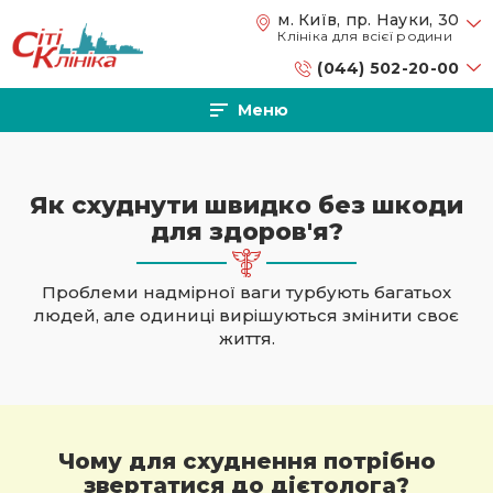
Перейти до основного вмісту
м. Київ, пр. Науки, 30
Клініка для всієї родини
(044) 502-20-00
Меню
Як схуднути швидко без шкоди
для здоров'я?
Проблеми надмірної ваги турбують багатьох
людей, але одиниці вирішуються змінити своє
життя.
Чому для схуднення потрібно
звертатися до дієтолога?