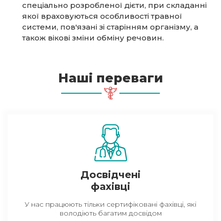
спеціально розробленої дієти, при складанні
якої враховуються особливості травної
системи, пов'язані зі старінням організму, а
також вікові зміни обміну речовин.
Наші переваги
Досвідчені
фахівці
У нас працюють тільки сертифіковані фахівці, які
володіють багатим досвідом