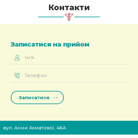
Контакти
Записатися на прийом
Ім'я
*
Телефон
*
вул. Анни Ахматової, 46А