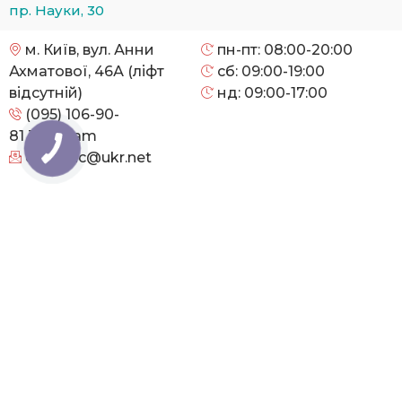
пр. Науки, 30
м. Київ, вул. Анни
пн-пт: 08:00-20:00
Ахматової, 46А (ліфт
сб: 09:00-19:00
відсутній)
нд: 09:00-17:00
(095) 106-90-
81
Telegram
cityclinic@ukr.net