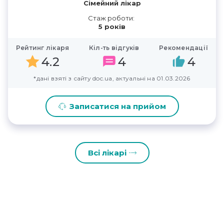
Сімейний лікар
Стаж роботи:
5 років
Рейтинг лікаря
Кіл-ть відгуків
Рекомендації
4.2
4
4
*дані взяті з сайту doc.ua, актуальні на 01.03.2026
Записатися на прийом
Всі лікарі