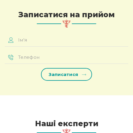
Записатися на прийом
Ім'я
*
Телефон
*
Наші експерти