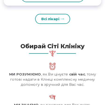
Всі лікарі
Обирай Сіті Клініку
МИ РОЗУМІЄМО
, як Ви цінуєте
свій час
, тому
готові надати в Клініці комплексну медичну
допомогу в зручний для Вас час.
МИ ЗНАЄМО
, як важливо для Вас якість