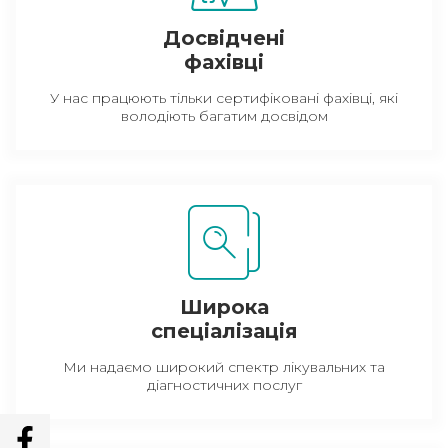
Досвідчені
фахівці
У нас працюють тільки сертифіковані фахівці, які
володіють багатим досвідом
Широка
спеціалізація
Ми надаємо широкий спектр лікувальних та
діагностичних послуг