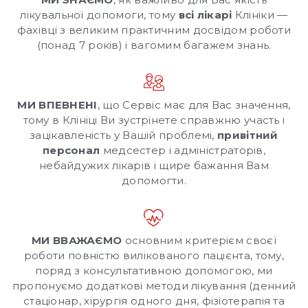
лікувальної допомоги, тому
всі лікарі
Клініки —
фахівці з великим практичним досвідом роботи
(понад 7 років) і вагомим багажем знань.
МИ ВПЕВНЕНІ
, що Сервіс має для Вас значення,
тому в Клініці Ви зустрінете справжню участь і
зацікавленість у Вашій проблемі,
привітний
персонал
медсестер і адміністраторів,
небайдужих лікарів і щире бажання Вам
допомогти.
МИ ВВАЖАЄМО
основним критерієм своєї
роботи повністю вилікованого пацієнта, тому,
поряд з консультативною допомогою, ми
пропонуємо додаткові методи лікування (денний
стаціонар, хірургія одного дня, фізіотерапія та