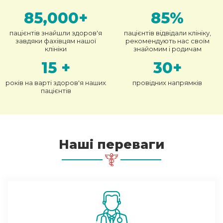
85,000
+
85
%
пацієнтів знайшли здоров'я
пацієнтів відвідали клініку,
завдяки фахівцям нашої
рекомендують нас своїм
клініки
знайомим і родичам
15
+
30
+
років на варті здоров'я наших
провідних напрямків
пацієнтів
Наші переваги