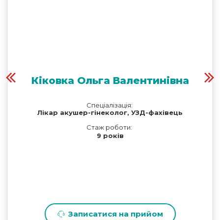
Кіковка Ольга Валентинівна
Спеціалізація:
Лікар акушер-гінеколог, УЗД-фахівець
Стаж роботи:
9 років
Записатися на прийом