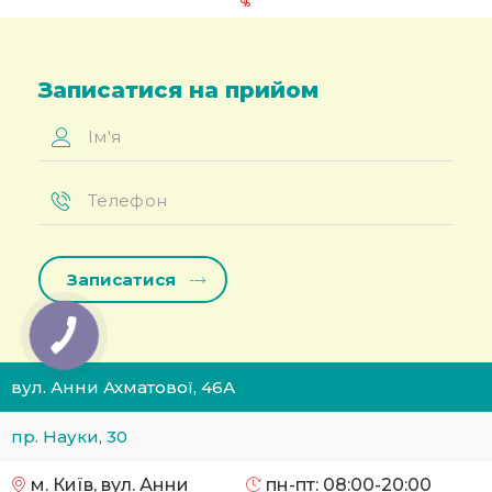
Записатися на прийом
Ім'я
*
Телефон
*
вул. Анни Ахматової, 46А
пр. Науки, 30
м. Київ, вул. Анни
пн-пт: 08:00-20:00