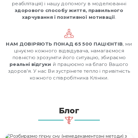
реабілітація) і нашу допомогу в моделюванні
здорового способу життя, правильного
харчування і позитивної мотивації
.
НАМ ДОВІРЯЮТЬ ПОНАД 65 500 ПАЦІЄНТІВ
, ми
цінуємо кожного відвідувача, намагаємося
повністю зрозуміти його ситуацію, збираємо
реальні відгуки
й працюємо на благо Вашого
здоров'я. У нас Ви зустрінете тепло і привітність
кожного співробітника Клініки.
Блог