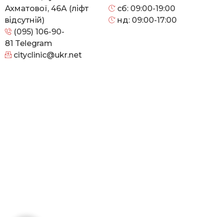
Ахматової, 46А (ліфт
сб: 09:00-19:00
відсутній)
нд: 09:00-17:00
(095) 106-90-
81
Telegram
cityclinic@ukr.net