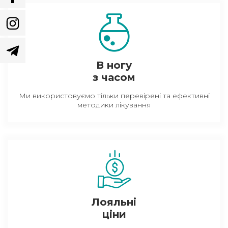
В ногу
з часом
Ми використовуємо тільки перевірені та ефективні
методики лікування
Лояльні
ціни