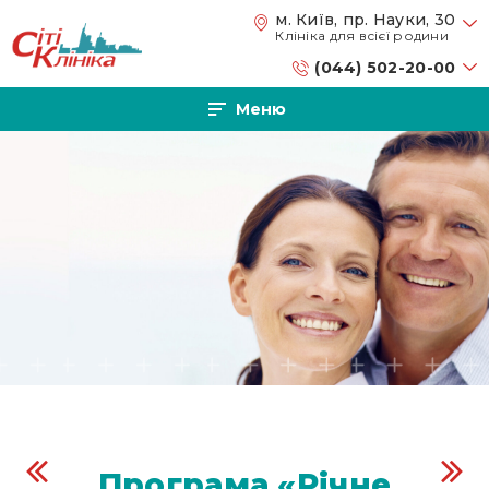
Перейти до основного вмісту
м. Київ, пр. Науки, 30
Клініка для всієї родини
(044) 502-20-00
Меню
Програма «Річне