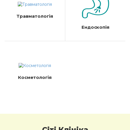
Травматологія
Ендоскопія
Косметологія
Сіті Клініка