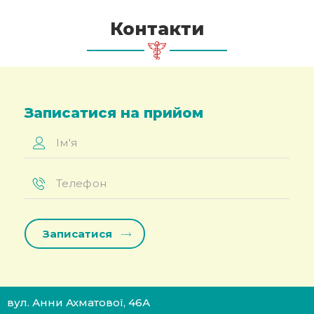
Контакти
Записатися на прийом
Ім'я
*
Телефон
*
вул. Анни Ахматової, 46А