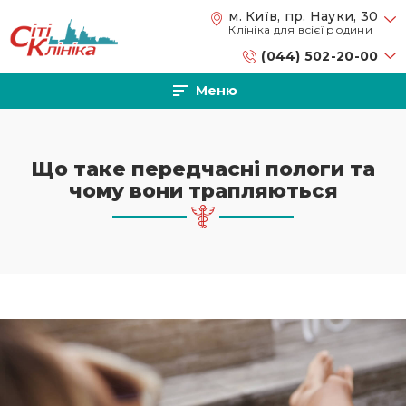
Перейти до основного вмісту
м. Київ, пр. Науки, 30
Клініка для всієї родини
(044) 502-20-00
Меню
Що таке передчасні пологи та
чому вони трапляються