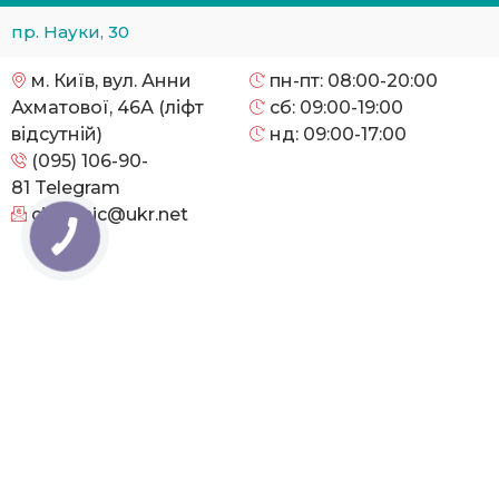
пр. Науки, 30
м. Київ, вул. Анни
пн-пт: 08:00-20:00
Ахматової, 46А (ліфт
сб: 09:00-19:00
відсутній)
нд: 09:00-17:00
(095) 106-90-
81
Telegram
cityclinic@ukr.net