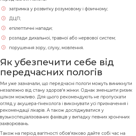
затримка у розвитку розумовому і фізичному;
ДЦП;
епілептичні напади;
розлади дихальної, травної або нервової систем;
порушення зору, слуху, мовлення.
Як убезпечити себе від
передчасних пологів
Ми уже зазначали, що передчасні пологи можуть виникнути
незалежно від стану здоров'я жінки. Однак зменшити ризик
цілком можливо. Для цього рекомендують не пропускати
огляд у акушера-гінеколога і виконувати усі призначення і
рекомендації лікарів. А також досліджуватися у
вузькоспеціалізованих фахівців у випадку певних хронічних
захворювань.
Також на період вагітності обов'язково дайте собі час на