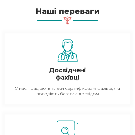
Наші переваги
Досвідчені
фахівці
У нас працюють тільки сертифіковані фахівці, які
володіють багатим досвідом