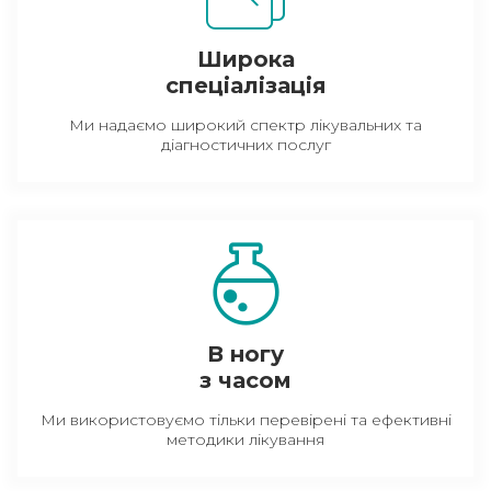
Широка
спеціалізація
Ми надаємо широкий спектр лікувальних та
діагностичних послуг
В ногу
з часом
Ми використовуємо тільки перевірені та ефективні
методики лікування