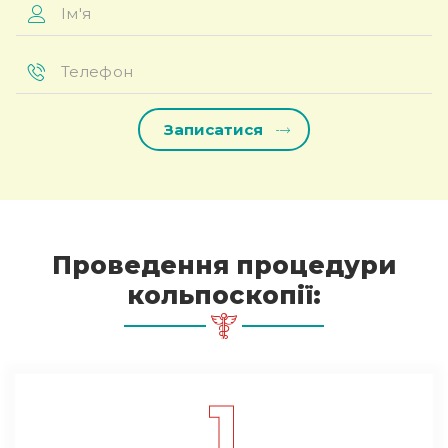
Ім'я
*
Телефон
*
Проведення процедури
кольпоскопії:
1