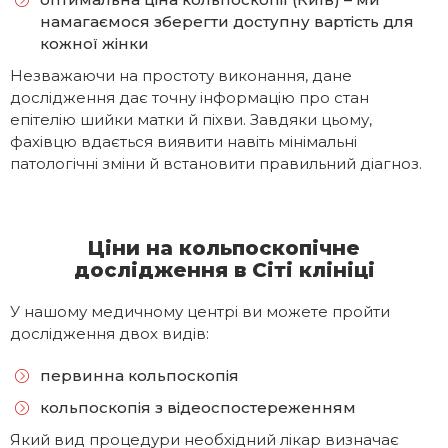
намагаємося зберегти доступну вартість для
кожної жінки
Незважаючи на простоту виконання, дане
дослідження дає точну інформацію про стан
епітелію шийки матки й піхви. Завдяки цьому,
фахівцю вдається виявити навіть мінімальні
патологічні зміни й встановити правильний діагноз.
Ціни на кольпоскопічне
дослідження в Сіті клініці
У нашому медичному центрі ви можете пройти
дослідження двох видів:
первинна кольпоскопія
кольпоскопія з відеоспостереженням
Який вид процедури необхідний лікар визначає