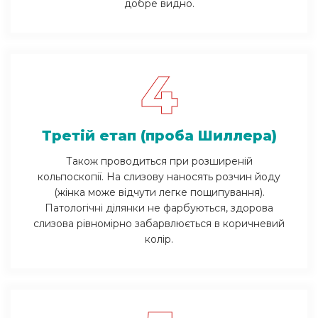
добре видно.
4
Третій етап (проба Шиллера)
Також проводиться при розширеній
кольпоскопії. На слизову наносять розчин йоду
(жінка може відчути легке пощипування).
Патологічні ділянки не фарбуються, здорова
слизова рівномірно забарвлюється в коричневий
колір.