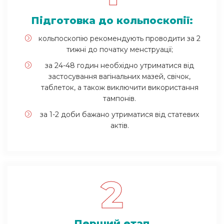
Підготовка до кольпоскопії:
кольпоскопію рекомендують проводити за 2
тижні до початку менструації;
за 24-48 годин необхідно утриматися від
застосування вагінальних мазей, свічок,
таблеток, а також виключити використання
тампонів.
за 1-2 доби бажано утриматися від статевих
актів.
2
Перший етап