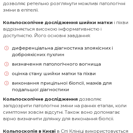
дозволяє ретельно розглянути можливі патологічні
зміни в епітелії.
Кольпоскопічне​ дослідження шийки матки
і піхви
відрізняється високою інформативністю і
доступністю. Його основні завдання:
диференціальна діагностика злоякісних і
доброякісних пухлин
визначення патологічного вогнища
оцінка стану шийки матки та піхви
виконання прицільної біопсії, мазків для
подальшої діагностики
Кольпоскопічне
дослідження
дозволяє
запідозрити патологічні зміни на ранніх етапах, коли
симптоми зовсім відсутні. Також воно допомагає
вірно визначити ділянку для виконання біопсії.
Кольпоскопія в Києві
в Сіті Клініці використовується