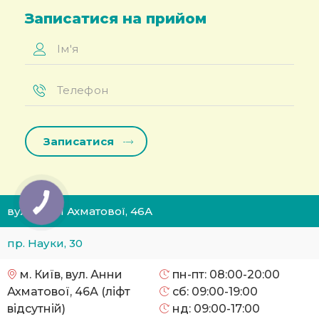
Записатися на прийом
Ім'я
*
Телефон
*
вул. Анни Ахматової, 46А
пр. Науки, 30
м. Київ, вул. Анни
пн-пт: 08:00-20:00
Ахматової, 46А (ліфт
сб: 09:00-19:00
відсутній)
нд: 09:00-17:00