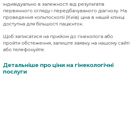
індивідуально в залежності від результатів
первинного огляду і передбачуваного діагнозу. На
проведення кольпоскопії (Київ) ціна в нашій клініці
доступна для більшості пацієнток.
Щоб записатися на прийом до гінеколога або
пройти обстеження, залиште заявку на нашому сайті
або телефонуйте.
Детальніше про ціни на гінекологічні
послуги