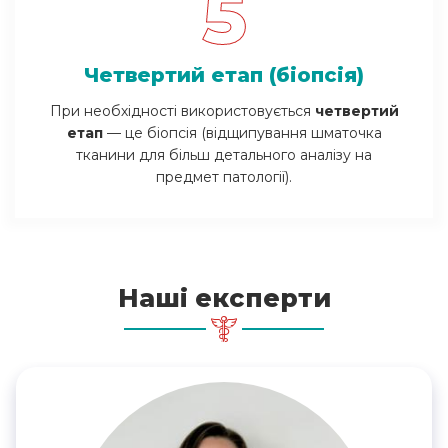
5
Четвертий етап (біопсія)
При необхідності використовується
четвертий
етап
— це біопсія (відщипування шматочка
тканини для більш детального аналізу на
предмет патології).
Наші експерти