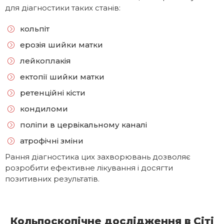
для діагностики таких станів:
кольпіт
ерозія шийки матки
лейкоплакія
ектопії шийки матки
ретенційні кісти
кондиломи
поліпи в цервікальному каналі
атрофічні зміни
Рання діагностика цих захворювань дозволяє
розробити ефективне лікування і досягти
позитивних результатів.
Кольпоскопічне дослідження в Сіті