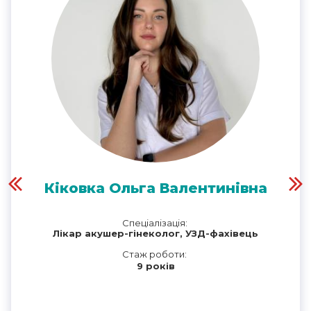
Кіковка Ольга Валентинівна
Спеціалізація:
Лікар акушер-гінеколог, УЗД-фахівець
Стаж роботи:
9 років