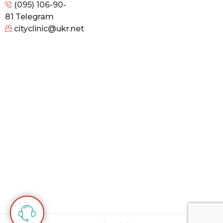
(095) 106-90-
81
Telegram
cityclinic@ukr.net