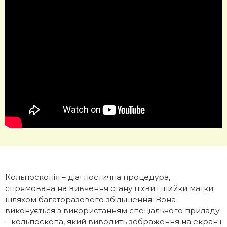
Кольпоскопія – діагностична процедура,
спрямована на вивчення стану піхви і шийки матки
шляхом багаторазового збільшення. Вона
виконується з використанням спеціального приладу
– кольпоскопа, який виводить зображення на екран і