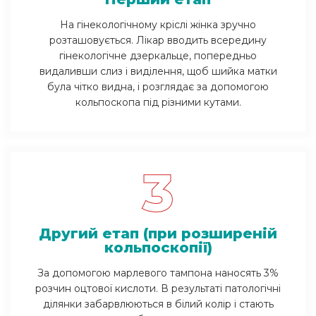
На гінекологічному кріслі жінка зручно
розташовується. Лікар вводить всередину
гінекологічне дзеркальце, попередньо
видаливши слиз і виділення, щоб шийка матки
була чітко видна, і розглядає за допомогою
кольпоскопа під різними кутами.
3
Другий етап (при розширеній
кольпоскопії)
За допомогою марлевого тампона наносять 3%
розчин оцтової кислоти. В результаті патологічні
ділянки забарвлюються в білий колір і стають