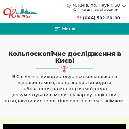
Перейти до основного вмісту
м. Київ, пр. Науки, 30
Клініка для всієї родини
(044) 502-20-00
Меню
Кольпоскопічне дослідження в
Києві
В Сіті Клініці використовується кольпоскоп з
відеосистемою, що дозволяє виводити
зображення на монітор комп'ютера,
документувати в медичну картку пацієнтки
та видавати висновок гінеколога разом зі знімком.