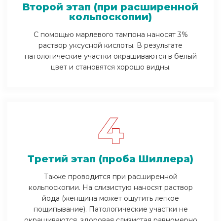
Второй этап (при расширенной
кольпоскопии)
С помощью марлевого тампона наносят 3%
раствор уксусной кислоты. В результате
патологические участки окрашиваются в белый
цвет и становятся хорошо видны.
4
Третий этап (проба Шиллера)
Также проводится при расширенной
кольпоскопии. На слизистую наносят раствор
йода (женщина может ощутить легкое
пощипывание). Патологические участки не
окрашиваются, здоровая слизистая равномерно