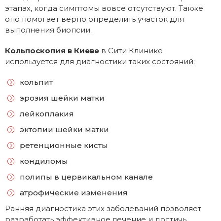
этапах, когда симптомы вовсе отсутствуют. Также
оно помогает верно определить участок для
выполнения биопсии.
Кольпоскопия в Киеве
в Сити Клинике
используется для диагностики таких состояний:
кольпит
эрозия шейки матки
лейкоплакия
эктопии шейки матки
ретенционные кисты
кондиломы
полипы в цервикальном канале
атрофические изменения
Ранняя диагностика этих заболеваний позволяет
разработать эффективное лечение и достичь