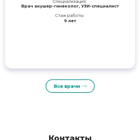
Специализация:
Врач акушер-гинеколог, УЗИ-специалист
Стаж работы:
9 лет
Все врачи
Контакты