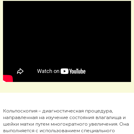
Кольпоскопия – диагностическая процедура,
направленная на изучение состояния влагалища и
шейки матки путем многократного увеличения. Она
выполняется с использованием специального