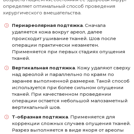
определяет оптимальный способ проведения
хирургического вмешательства.
Периареолярная подтяжка
. Сначала
удаляется кожа вокруг ареол, далее
происходит ушивание тканей. Шов после
операции практически незаметен.
Применяется при первых стадиях опущения
тканей.
Вертикальная подтяжка
. Кожу удаляют сверху
над ареолой и параллельно по краям по
заранее выполненной размерке. Такой способ
используется при более сильном опущении
тканей. При качественном проведении
операции остается небольшой малозаметный
вертикальный шов.
Т-образная подтяжка
. Применяется для
коррекции сложных случаев опущения тканей.
Разрез выполняется в виде якоря от ареолы