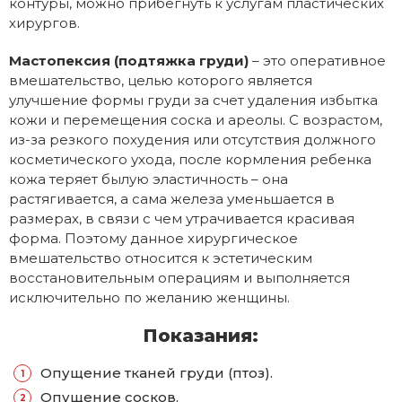
контуры, можно прибегнуть к услугам пластических
хирургов.
Мастопексия (подтяжка груди)
– это оперативное
вмешательство, целью которого является
улучшение формы груди за счет удаления избытка
кожи и перемещения соска и ареолы. С возрастом,
из-за резкого похудения или отсутствия должного
косметического ухода, после кормления ребенка
кожа теряет былую эластичность – она
растягивается, а сама железа уменьшается в
размерах, в связи с чем утрачивается красивая
форма. Поэтому данное хирургическое
вмешательство относится к эстетическим
восстановительным операциям и выполняется
исключительно по желанию женщины.
Показания:
Опущение тканей груди (птоз).
Опущение сосков.