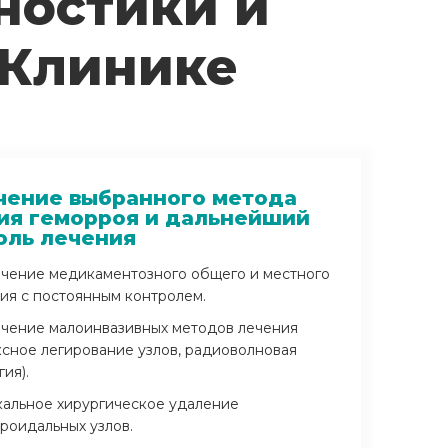
ностики и
 Клинике
чение выбранного метода
ия геморроя и дальнейший
оль лечения
чение медикаментозного общего и местного
ия с постоянным контролем.
чение малоинвазивных методов лечения
ксное легирование узлов, радиоволновая
гия).
альное хирургическое удаление
роидальных узлов.