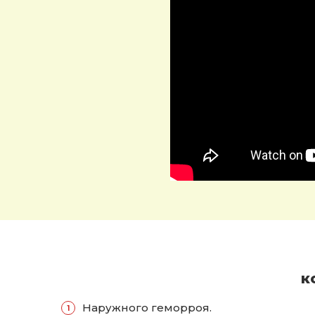
к
Наружного геморроя.