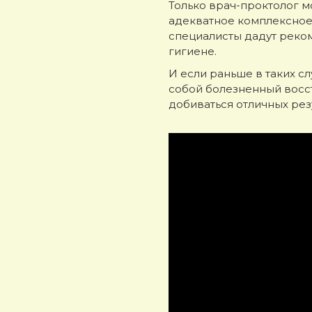
Только врач-проктолог 
адекватное комплексное
специалисты дадут реком
гигиене.
И если раньше в таких с
собой болезненный восс
добиваться отличных рез