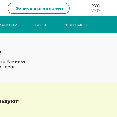
РУС
Записаться на прием
УКР
/АКЦИИ
БЛОГ
КОНТАКТЫ
е
ти Клинике.
1 день.
льзуют