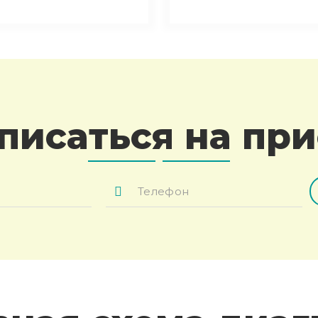
писаться на пр
Телефон
*