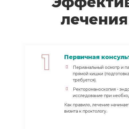
Эффектив
лечения
1
Первичная консуль
Перианальный осмотр и п
прямой кишки (подготовка
требуется).
Ректороманоскопия - энд
исследование при необхо
Как правило, лечение начинае
визита к проктологу.