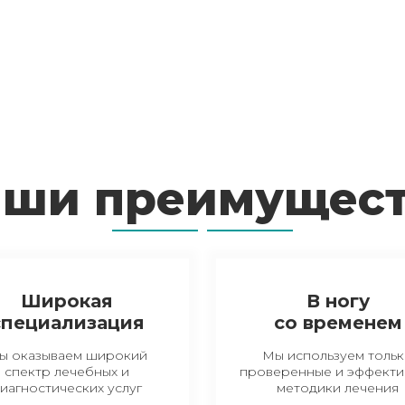
ши преимущес
Широкая
В ногу
специализация
со временем
ы оказываем широкий
Мы используем толь
спектр лечебных и
проверенные и эффекти
иагностических услуг
методики лечения