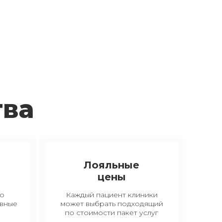
тва
Лояльные
цены
ко
Каждый пациент клиники
вные
может выбрать подходящий
по стоимости пакет услуг