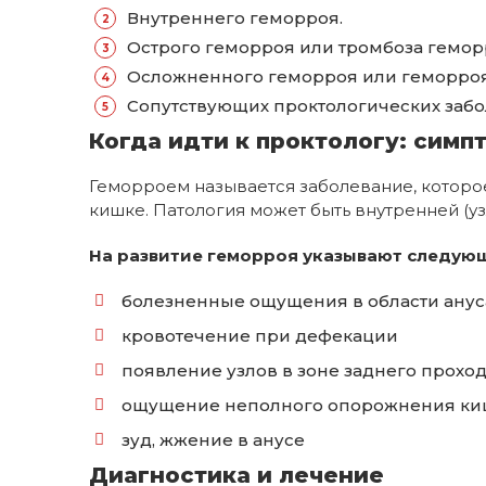
Внутреннего геморроя.
Острого геморроя или тромбоза гемор
Осложненного геморроя или геморроя н
Сопутствующих проктологических забо
Когда идти к проктологу: симп
Геморроем называется заболевание, котор
кишке. Патология может быть внутренней (уз
На развитие геморроя указывают следую
болезненные ощущения в области ануса 
кровотечение при дефекации
появление узлов в зоне заднего прохо
ощущение неполного опорожнения киш
зуд, жжение в анусе
Диагностика и лечение