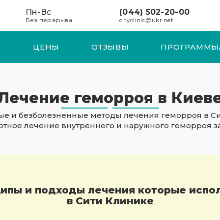
Пн-Вс
(044) 502-20-00
Без перерыва
cityclinic@ukr.net
И
ЦЕНЫ
ОТЗЫВЫ
ПРОГРАММЫ
Лечение геморроя в Киев
е и безболезненные методы лечения геморроя в Си
тное лечение внутреннего и наружного геморроя за 
ипы и подходы лечения которые испо
в Сити Клинике