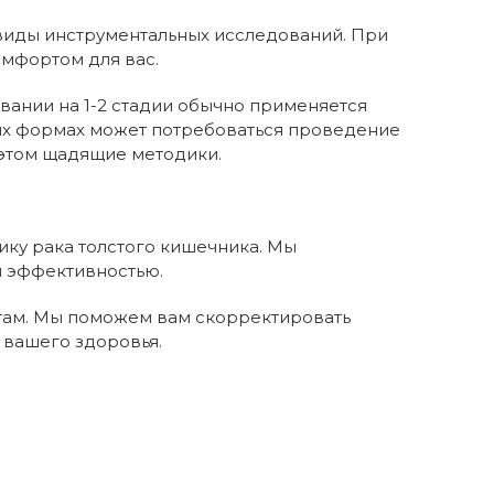
 виды инструментальных исследований. При
мфортом для вас.
вании на 1-2 стадии обычно применяется
нных формах может потребоваться проведение
этом щадящие методики.
ику рака толстого кишечника. Мы
 эффективностью.
нтам. Мы поможем вам скорректировать
 вашего здоровья.