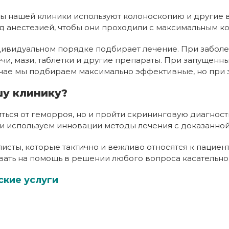
сты нашей клиники используют колоноскопию и другие
анестезией, чтобы они проходили с максимальным ко
дивидуальном порядке подбирает лечение. При заболе
ечи, мази, таблетки и другие препараты. При запуще
чае мы подбираем максимально эффективные, но при 
шу клинику?
иться от геморроя, но и пройти скрининговую диагност
 используем инновации методы лечения с доказанной
исты, которые тактично и вежливо относятся к пацие
вать на помощь в решении любого вопроса касательно
ские услуги