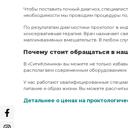
Чтобы поставить точный диагноз, специали
необходимости мы проводим процедуры под 
По результатам диагностики проктолог в ин
консервативная терапия. Врач назначает св
малоинвазивных вмешательств. В любом слу
Почему стоит обращаться в на
В «СитиКлиника» вы можете не только избав
располагаем современным оборудованием и
У нас работают квалифицированные специал
питание и образ жизни. Вы можете рассчиты
Детальнее о ценах на проктологиче