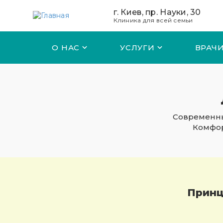
Перейти к основному содержанию
г. Киев, пр. Науки, 30
Клиника для всей семьи
О НАС
УСЛУГИ
ВРАЧ
Современны
Комфор
Принц