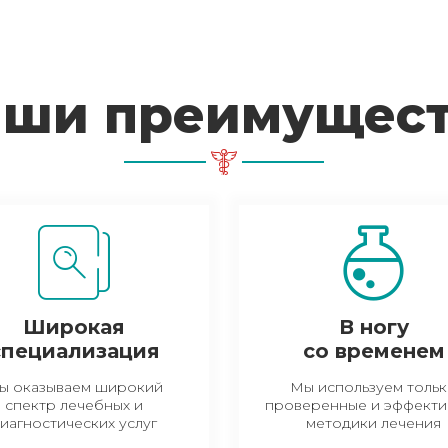
ши преимущес
Широкая
В ногу
специализация
со временем
ы оказываем широкий
Мы используем толь
спектр лечебных и
проверенные и эффекти
иагностических услуг
методики лечения