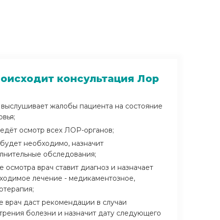
роисходит консультация Лор
 выслушивает жалобы пациента на состояние
овья;
едёт осмотр всех ЛОР-органов;
 будет необходимо, назначит
лнительные обследования;
е осмотра врач ставит диагноз и назначает
ходимое лечение - медикаментозное,
отерапия;
е врач даст рекомендации в случаи
трения болезни и назначит дату следующего