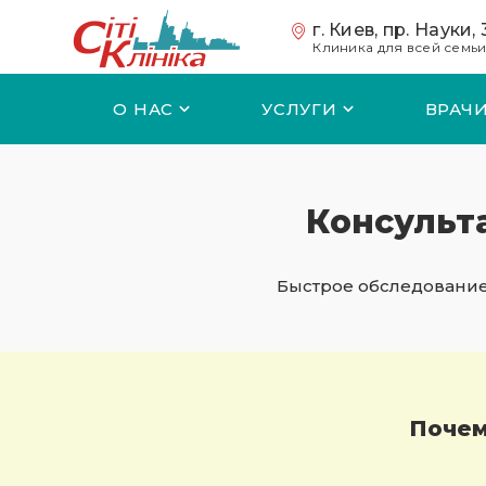
Перейти к основному содержанию
г. Киев, пр. Науки,
Клиника для всей семь
О НАС
УСЛУГИ
ВРАЧ
Консульт
Быстрое обследование
Почем