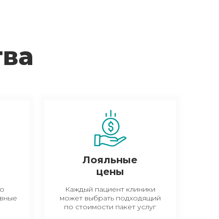
тва
Лояльные
цены
ко
Каждый пациент клиники
вные
может выбрать подходящий
по стоимости пакет услуг