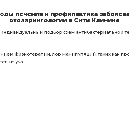
оды лечения и профилактика заболев
отоларингологии в Сити Клинике
 - индивидуальный подбор схем антибактериальной 
нием физиотерапии, лор манипуляций, таких как пр
ел из уха.