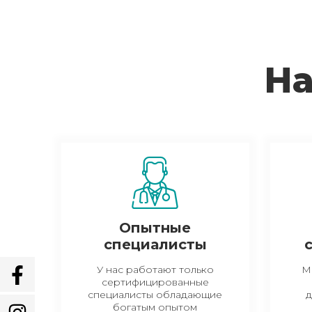
На
Опытные
специалисты
У нас работают только
М
сертифицированные
специалисты обладающие
д
богатым опытом