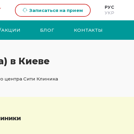
РУС
Записаться на прием
УКР
/АКЦИИ
БЛОГ
КОНТАКТЫ
) в Киеве
о центра Сити Клиника
линики