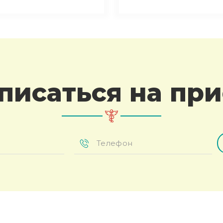
писаться на пр
Телефон
*