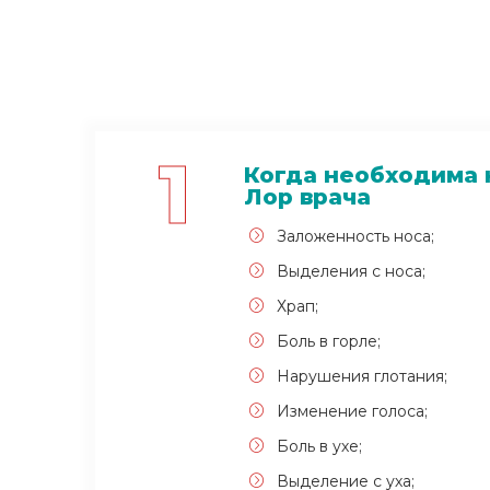
1
Когда необходима 
Лор врача
Заложенность носа;
Выделения с носа;
Храп;
Боль в горле;
Нарушения глотания;
Изменение голоса;
Боль в ухе;
Выделение с уха;