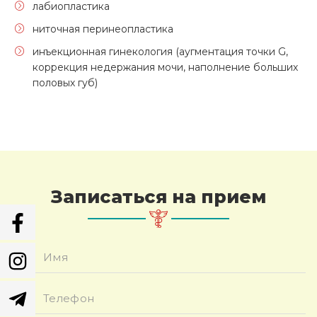
лабиопластика
ниточная перинеопластика
инъекционная гинекология (аугментация точки G,
коррекция недержания мочи, наполнение больших
половых губ)
Записаться на прием
Имя
*
Телефон
*