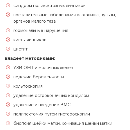
синдром поликистозных яичников
воспалительные заболевания влагалища, вульвы,
органов малого таза
гормональные нарушения
кисты яичников
цистит
Владеет методиками:
УЗИ ОМТ и молочных желез
ведение беременности
кольпоскопия
удаление остроконечных кондилом
удаление и введение ВМС
полипектомия путем гистероскопии
биопсия шейки матки, конизация шейки матки