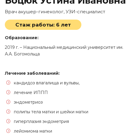
Боцюк Устина Ивановна
Врач акушер-гинеколог, УЗИ-специалист
Стаж работы:
6 лет
Образование:
2019 г. – Национальный медицинский университет им.
А.А. Богомольца
Лечение заболеваний:
кандидоз влагалища и вульвы,
лечение ИППП
эндометриоз
полипы тела матки и шейки матки
гиперплазия эндометрия
лейомиома матки