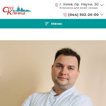
Перейти к основному содержанию
г. Киев, пр. Науки, 30
Клиника для всей семьи
(044) 502-20-00
Меню