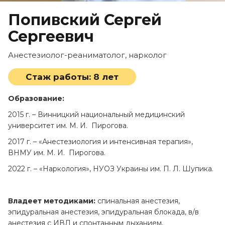
Попивский Сергей
Сергеевич
Анестезиолог-реаниматолог, нарколог
Стаж работы:
8 лет
Образование
:
2015 г. – Винницкий национальный медицинский
университет им. М. И. Пирогова.
2017 г. – «Анестезиология и интенсивная терапия»,
ВНМУ им. М. И. Пирогова.
2022 г. – «Наркология», НУОЗ Украины им. П. Л. Шупика.
Владеет методиками:
спинальная анестезия,
эпидуральная анестезия, эпидуральная блокада, в/в
анестезия с ИВЛ и спонтанным дыханием,