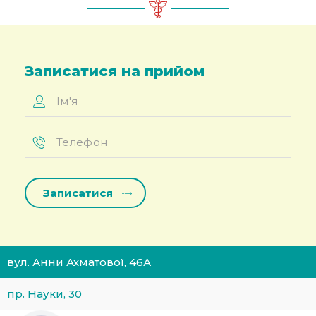
Записатися на прийом
Ім'я
*
Телефон
*
вул. Анни Ахматової, 46А
пр. Науки, 30