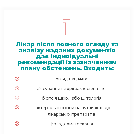
1
Лікар після повного огляду та
аналізу
наданих документів
дає
індивідуальні
рекомендації із зазначенням
плану обстежень. Входить:
огляд пацієнта
з'ясування історії захворювання
біопсія шкіри або цитологія
бактеріальні посіви на чутливість до
лікарських препаратів
фотодерматоскопія