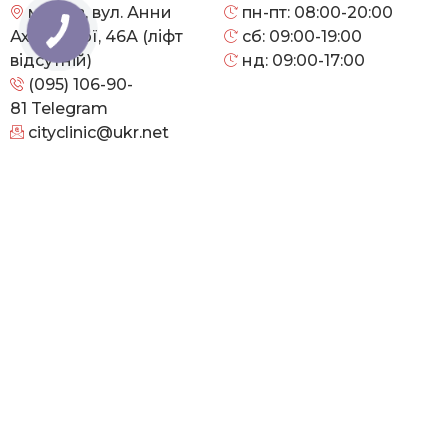
м. Київ, вул. Анни
пн-пт: 08:00-20:00
Ахматової, 46А (ліфт
сб: 09:00-19:00
відсутній)
нд: 09:00-17:00
(095) 106-90-
81
Telegram
cityclinic@ukr.net