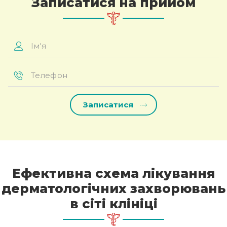
Записатися на прийом
Ім'я
*
Телефон
*
Ефективна схема лікування
дерматологічних захворювань
в сіті клініці