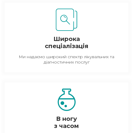
Широка
спеціалізація
Ми надаємо широкий спектр лікувальних та
діагностичних послуг
В ногу
з часом