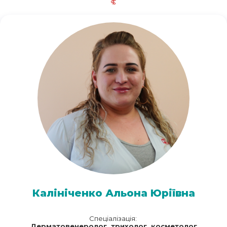
Калініченко Альона Юріївна
Спеціалізація:
Дерматовенеролог, трихолог, косметолог