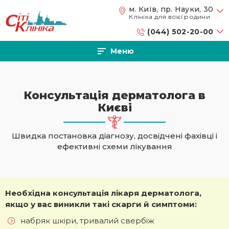
Перейти до основного вмісту
м. Київ, пр. Науки, 30
Клініка для всієї родини
(044) 502-20-00
Меню
Консультація дерматолога в
Києві
Швидка постановка діагнозу, досвідчені фахівці і
ефективні схеми лікування
Необхідна консультація лікаря дерматолога,
якщо у вас виникли такі скарги й симптоми:
набряк шкіри, тривалий свербіж