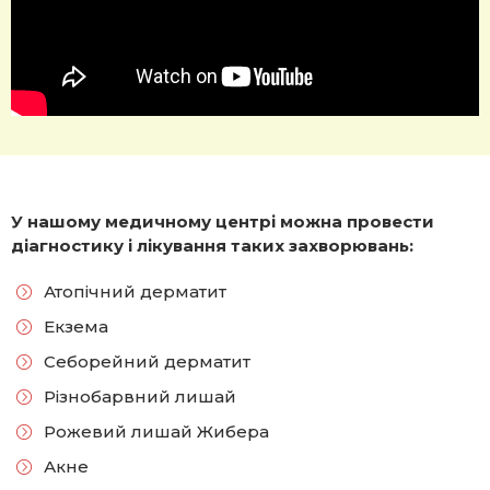
У нашому медичному центрі можна провести
діагностику і лікування таких захворювань:
Атопічний дерматит
Екзема
Себорейний дерматит
Різнобарвний лишай
Рожевий лишай Жибера
Акне