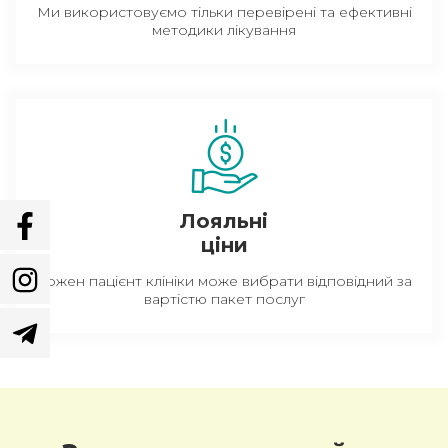
Ми використовуємо тільки перевірені та ефективні
методики лікування
Лояльні
ціни
Кожен пацієнт клініки може вибрати відповідний за
вартістю пакет послуг