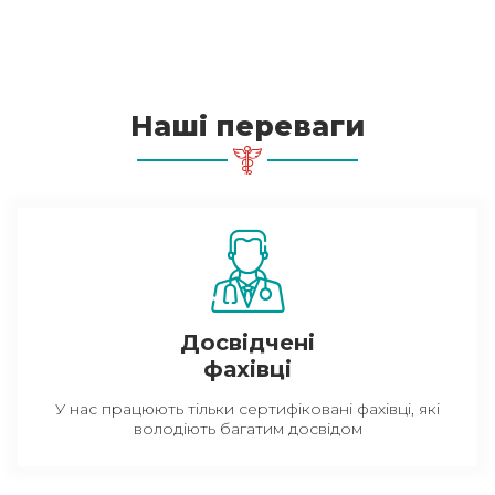
Наші переваги
Досвідчені
фахівці
У нас працюють тільки сертифіковані фахівці, які
володіють багатим досвідом