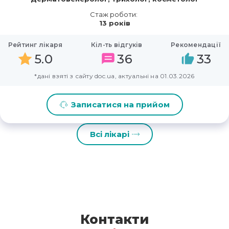
Стаж роботи:
13 років
Рейтинг лікаря
Кіл-ть відгуків
Рекомендації
5.0
36
33
*дані взяті з сайту doc.ua, актуальні на 01.03.2026
Записатися на прийом
Всі лікарі
Контакти