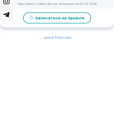
*дані взяті з сайту doc.ua, актуальні на 01.03.2026
Записатися на прийом