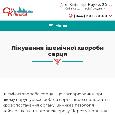
Перейти до основного вмісту
м. Київ, пр. Науки, 30
Клініка для всієї родини
(044) 502-20-00
Меню
Лікування ішемічної хвороби
серця
Ішемічна хвороба серця – це захворювання, при
якому порушується робота серця через недостатнє
кровопостачання органу. Виникає патологія
найчастіше на тлі атеросклерозу. Через утворення