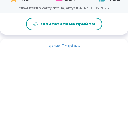
*дані взяті з сайту doc.ua, актуальні на 01.03.2026
Записатися на прийом