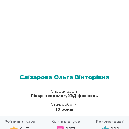
Єлізарова Ольга Вікторівна
Спеціалізація:
Лікар-невролог, УЗД-фахівець
Стаж роботи:
10 років
Рейтинг лікаря
Кіл-ть відгуків
Рекомендації