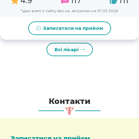
4.9
117
111
*дані взяті з сайту doc.ua, актуальні на 01.03.2026
Записатися на прийом
Всі лікарі
Контакти
Записатися на прийом