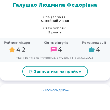
Галушко Людмила Федорівна
Спеціалізація:
Сімейний лікар
Стаж роботи:
5 років
Рейтинг лікаря
Кіл-ть відгуків
Рекомендації
4.2
4
4
*дані взяті з сайту doc.ua, актуальні на 01.03.2026
Записатися на прийом