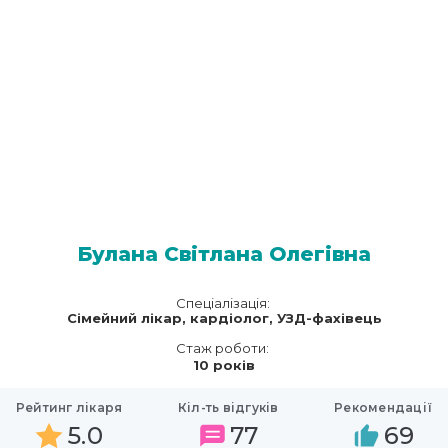
Булана Світлана Олегівна
Спеціалізація:
Сімейний лікар, кардіолог, УЗД-фахівець
Стаж роботи:
10 років
Рейтинг лікаря
Кіл-ть відгуків
Рекомендації
5.0
77
69