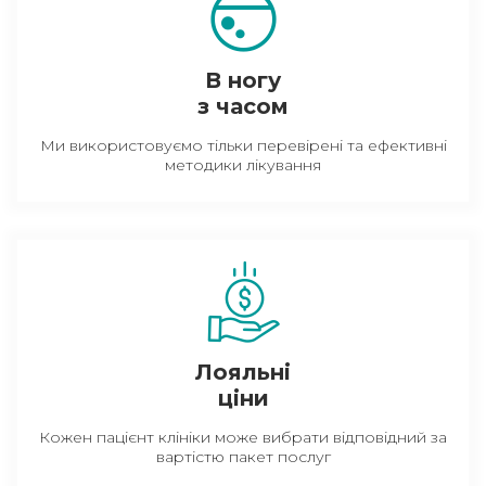
В ногу
з часом
Ми використовуємо тільки перевірені та ефективні
методики лікування
Лояльні
ціни
Кожен пацієнт клініки може вибрати відповідний за
вартістю пакет послуг