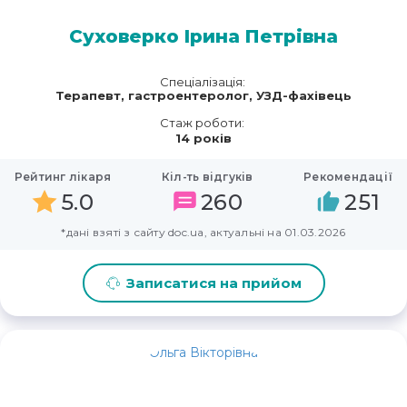
Суховерко Ірина Петрівна
Спеціалізація:
Терапевт, гастроентеролог, УЗД-фахівець
Стаж роботи:
14 років
Рейтинг лікаря
Кіл-ть відгуків
Рекомендації
5.0
260
251
*дані взяті з сайту doc.ua, актуальні на 01.03.2026
Записатися на прийом