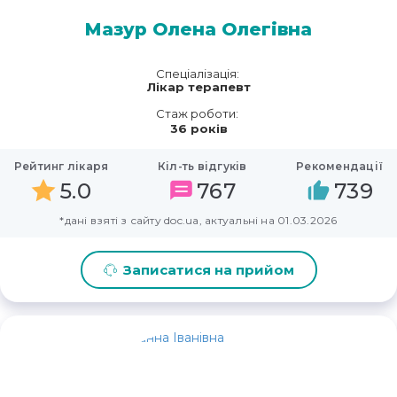
Мазур Олена Олегівна
Спеціалізація:
Лікар терапевт
Стаж роботи:
36 років
Рейтинг лікаря
Кіл-ть відгуків
Рекомендації
5.0
767
739
*дані взяті з сайту doc.ua, актуальні на 01.03.2026
Записатися на прийом