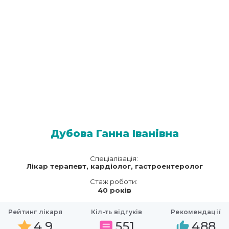
Дубова Ганна Іванівна
Спеціалізація:
Лікар терапевт, кардіолог, гастроентеролог
Стаж роботи:
40 років
Рейтинг лікаря
Кіл-ть відгуків
Рекомендації
4.9
551
488