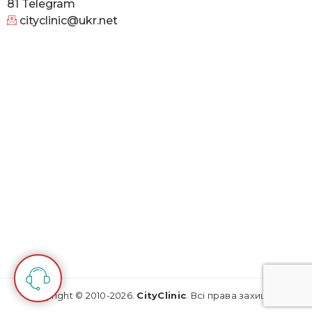
81
Telegram
cityclinic@ukr.net
Copyright © 2010-2026.
CityClinic
. Всі права захищені.