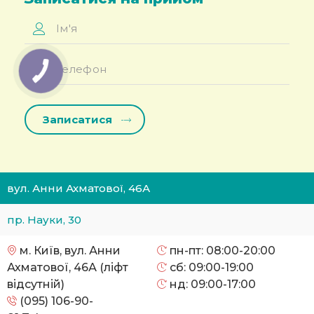
Ім'я
*
Телефон
*
вул. Анни Ахматової, 46А
пр. Науки, 30
м. Київ, вул. Анни
пн-пт: 08:00-20:00
Ахматової, 46А (ліфт
сб: 09:00-19:00
відсутній)
нд: 09:00-17:00
(095) 106-90-