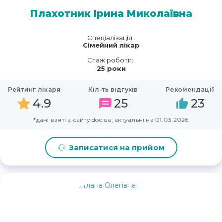
Плахотник Ірина Миколаївна
Спеціалізація:
Сімейний лікар
Стаж роботи:
25 роки
Рейтинг лікаря
Кіл-ть відгуків
Рекомендації
4.9
25
23
*дані взяті з сайту doc.ua, актуальні на 01.03.2026
Записатися на прийом