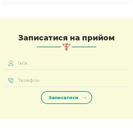
Записатися на прийом
Ім'я
*
Телефон
*