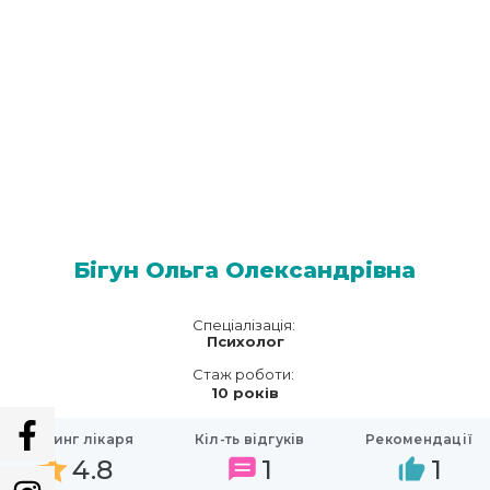
Бігун Ольга Олександрівна
Спеціалізація:
Психолог
Стаж роботи:
10 років
Рейтинг лікаря
Кіл-ть відгуків
Рекомендації
4.8
1
1