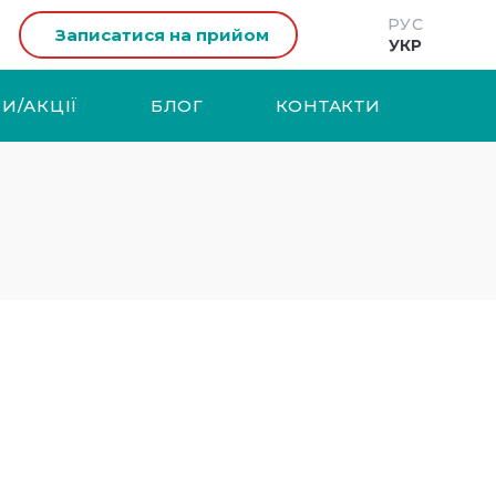
РУС
Записатися на прийом
УКР
И/АКЦІЇ
БЛОГ
КОНТАКТИ