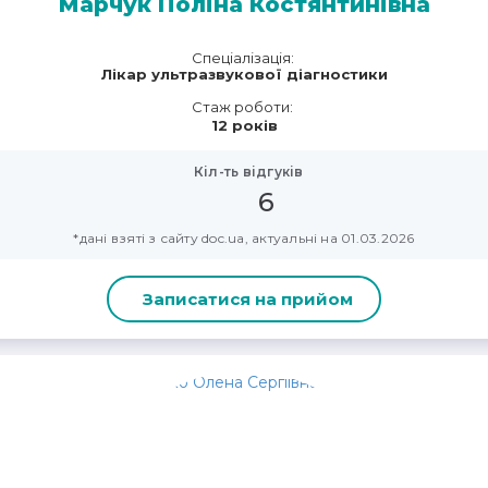
Марчук Поліна Костянтинівна
Спеціалізація:
Лікар ультразвукової діагностики
Стаж роботи:
12 років
Кіл-ть відгуків
6
*дані взяті з сайту doc.ua, актуальні на 01.03.2026
Записатися на прийом