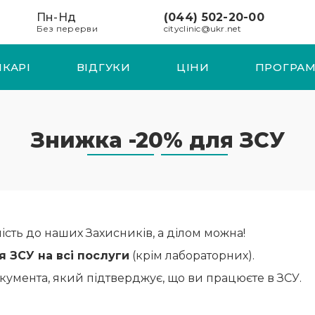
Пн-Нд
(044) 502-20-00
Без перерви
cityclinic@ukr.net
ІКАРІ
ВІДГУКИ
ЦІНИ
ПРОГРАМ
Знижка -20% для ЗСУ
сть до наших Захисників, а ділом можна!
я ЗСУ на всі послуги
(крім лабораторних).
кумента, який підтверджує, що ви працюєте в ЗСУ.