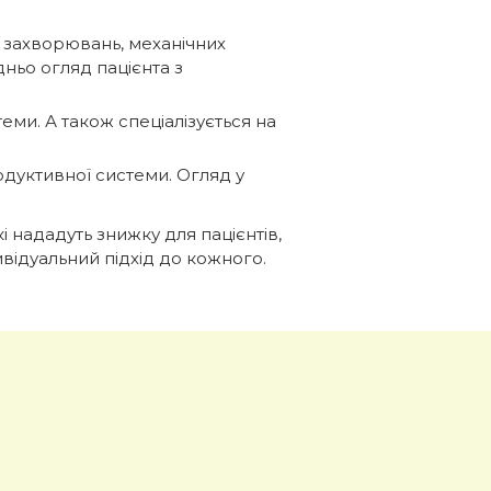
х захворювань, механічних
ньо огляд пацієнта з
еми. А також спеціалізується на
одуктивної системи. Огляд у
 нададуть знижку для пацієнтів,
ивідуальний підхід до кожного.