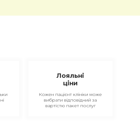
Лояльні
ціни
ьки
Кожен пацієнт клініки може
ні
вибрати відповідний за
вартістю пакет послуг