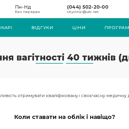
Пн-Нд
(044) 502-20-00
Без перерви
cityclinic@ukr.net
ІКАРІ
ВІДГУКИ
ЦІНИ
ПРОГРАМ
ня вагітності 40 тижнів (д
жливість отримувати кваліфіковану і своєчасну медичну
Коли ставати на облік і навіщо?