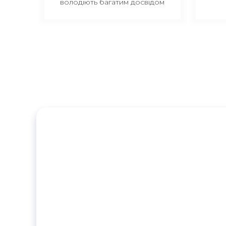
володіють багатим досвідом