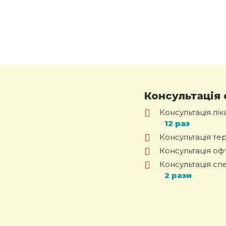
Консультація 
Консультація лі
12 раз
Консультація те
Консультація оф
Консультація спе
2 рази