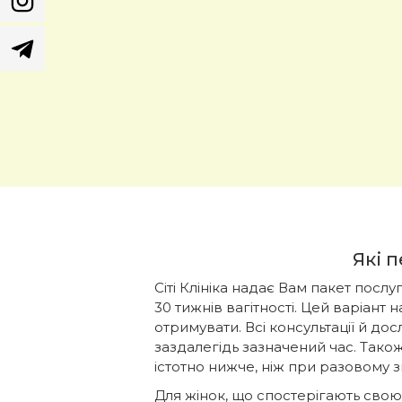
Які п
Сіті Клініка надає Вам пакет послуг
30 тижнів вагітності. Цей варіант
отримувати. Всі консультації й д
заздалегідь зазначений час. Також
істотно нижче, ніж при разовому з
Для жінок, що спостерігають свою в