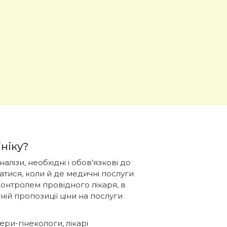
ініку?
налізи, необхідні і обов'язкові до
ватися, коли й де медичні послуги
контролем провідного лікаря, в
ній пропозиції ціни на послуги
ери-гінекологи, лікарі