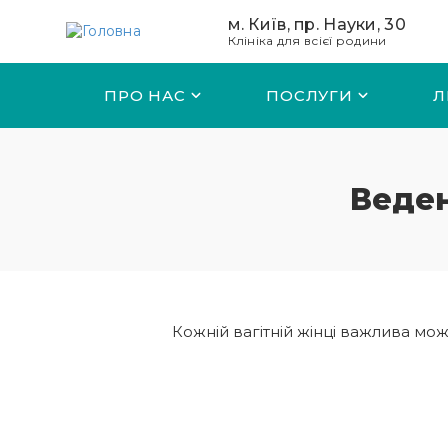
Перейти до основного вмісту
м. Київ, пр. Науки, 30
Клініка для всієї родини
ПРО НАС
ПОСЛУГИ
Л
Веден
Кожній вагітній жінці важлива мо