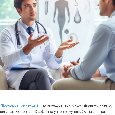
Лікування імпотенції
– це питання, яке може цікавити велику
кількість чоловіків. Особливо у певному віці. Однак попри