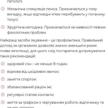
патології.
Механічна стимуляція пеніса. Призначається у тому
випадку, якщо відповідні м'язи перебувають у поганому
тонусі.
Хірургічна методика. Призначається за наявності певних
фізіологічних проблем.
Найкращі засоби лікування – це профілактика. Правильний
догляд за організмом дозволяє значно зменшити ризик
появи імпотенції, для цього слід постаратися дотримуватися
таких рекомендацій:
здоровий сон – не менше 8 годин;
відмова від шкідливих звичок;
заняття спортом;
збалансований раціон їжі;
регулярні статеві контакти;
життя за графіком з чергуванням роботи, відпочинку та
занять спортом.