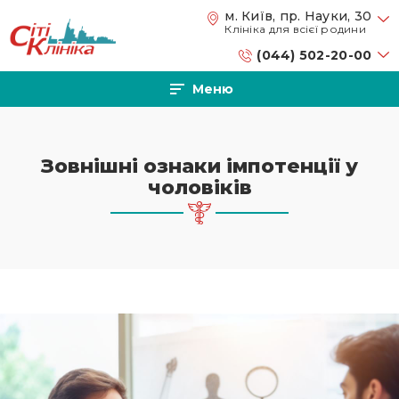
Перейти до основного вмісту
м. Київ, пр. Науки, 30
Клініка для всієї родини
(044) 502-20-00
Меню
Зовнішні ознаки імпотенції у
чоловіків