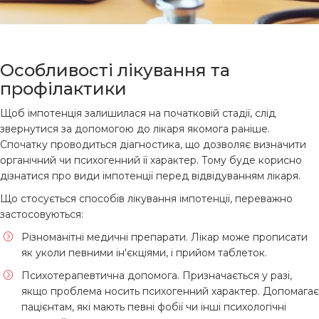
Особливості лікування та
профілактики
Щоб імпотенція залишилася на початковій стадії, слід
звернутися за допомогою до лікаря якомога раніше.
Спочатку проводиться діагностика, що дозволяє визначити
органічний чи психогенний її характер. Тому буде корисно
дізнатися про види імпотенції перед відвідуванням лікаря.
Що стосується способів лікування імпотенції, переважно
застосовуються:
Різноманітні медичні препарати. Лікар може прописати
як уколи певними ін'єкціями, і прийом таблеток.
Психотерапевтична допомога. Призначається у разі,
якщо проблема носить психогенний характер. Допомагає
пацієнтам, які мають певні фобії чи інші психологічні