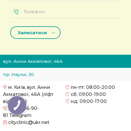
Телефон
*
вул. Анни Ахматової, 46А
пр. Науки, 30
м. Київ, вул. Анни
пн-пт: 08:00-20:00
Ахматової, 46А (ліфт
сб: 09:00-19:00
відсутній)
нд: 09:00-17:00
(095) 106-90-
81
Telegram
cityclinic@ukr.net