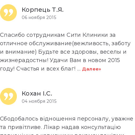
Корпець Т.Я.
06 ноября 2015
Спасибо сотрудникам Сити Клиники за
отличное обслуживание(вежливость, заботу
и внимание) Будьте все здоровы, веселы и
жизнерадостны! Удачи Вам в новом 2015
году! Счастья и всех благ!
…
Далее»
Кохан І.С.
04 ноября 2015
Сбодобалось відношення персоналу, уважне
та привітливе. Лікар надав консультацію