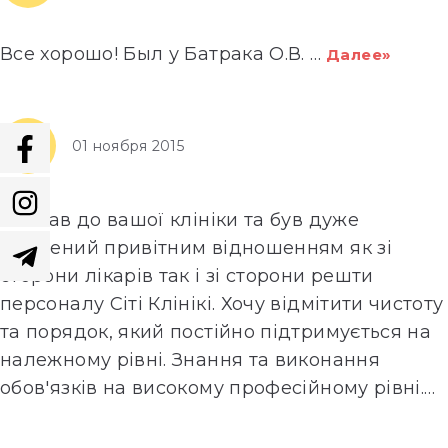
Все хорошо! Был у Батрака О.В.
…
Далее»
01 ноября 2015
Завітав до вашої клініки та був дуже
вражений привітним відношенням як зі
сторони лікарів так і зі сторони решти
персоналу Сіті Клінікі. Хочу відмітити чистоту
та порядок, який постійно підтримується на
належному рівні. Знання та виконання
обов'язків на високому професійному рівні.
…
Далее»