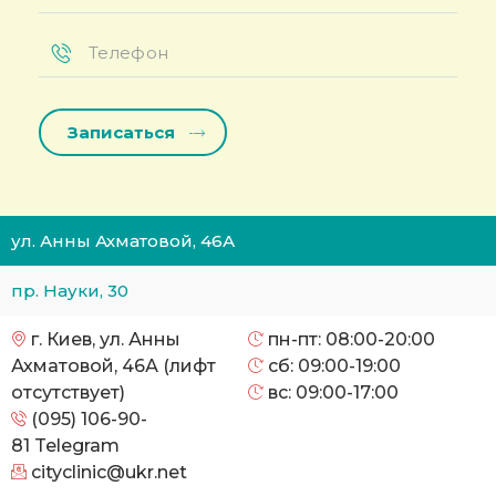
Телефон
*
ул. Анны Ахматовой, 46А
пр. Науки, 30
г. Киев, ул. Анны
пн-пт: 08:00-20:00
Ахматовой, 46А (лифт
сб: 09:00-19:00
отсутствует)
вс: 09:00-17:00
(095) 106-90-
81
Telegram
cityclinic@ukr.net