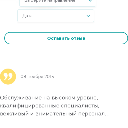
Выберите направление
Дата
Оставить отзыв
08 ноября 2015
Обслуживание на высоком уровне,
квалифицированные специалисты,
вежливый и внимательный персонал.
…
Далее»