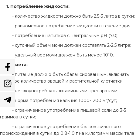
1. Потребление жидкости:
- количество жидкости должно быть 2,5-3 литра в сутки;
- равномерное потребление жидкости в течение дня;
- потребление напитков с нейтральным рН (7.0);
- суточный объем мочи должен составлять 2-2,5 литра;
- удельный вес мочи должен быть менее 1010.
2. Диета:
- питание должно быть сбалансированным, включать
большое количество овощей и растительной клетчатки;
- не злоупотреблять витаминными препаратами;
- норма потребления кальция 1000-1200 мг/сут;
- ограниченное употребление пищевой соли до 3-5
граммов в сутки;
- ограниченное употребление белков животного
происхождения в сутки до 0.8-1.0 г на килограмм массы тела