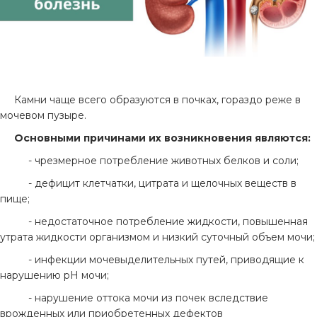
Камни чаще всего образуются в почках, гораздо реже в
мочевом пузыре.
Основными причинами их возникновения являются:
- чрезмерное потребление животных белков и соли;
- дефицит клетчатки, цитрата и щелочных веществ в
пище;
- недостаточное потребление жидкости, повышенная
утрата жидкости организмом и низкий суточный объем мочи;
- инфекции мочевыделительных путей, приводящие к
нарушению pH мочи;
- нарушение оттока мочи из почек вследствие
врожденных или приобретенных дефектов