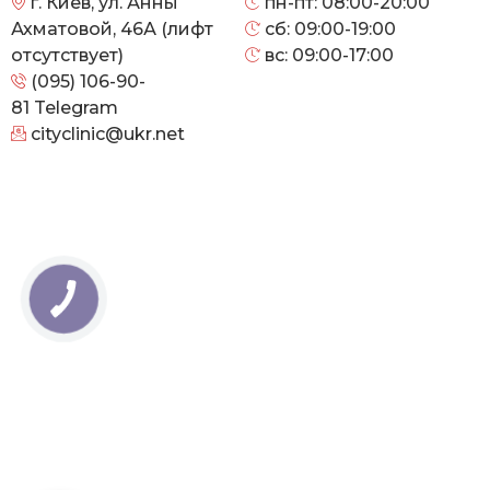
г. Киев, ул. Анны
пн-пт: 08:00-20:00
Ахматовой, 46А (лифт
сб: 09:00-19:00
отсутствует)
вс: 09:00-17:00
(095) 106-90-
81
Telegram
cityclinic@ukr.net