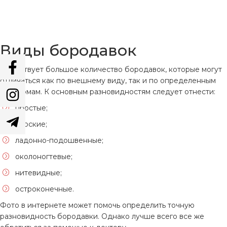
Виды бородавок
Существует большое количество бородавок, которые могут
отличаться как по внешнему виду, так и по определенным
симптомам. К основным разновидностям следует отнести:
простые;
плоские;
ладонно-подошвенные;
околоногтевые;
нитевидные;
остроконечные.
Фото в интернете может помочь определить точную
разновидность бородавки. Однако лучше всего все же