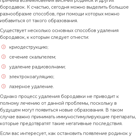
причина возникновения висячих родинок и других
бородавок. К счастью, сегодня можно выделить большое
разнообразие способов, при помощи которых можно
избавиться от такого образования.
Существует несколько основных способов удаления
бородавок, к которым следует отнести:
криодеструкцию;
сечение скальпелем;
удаление радиоволнами;
электрокоагуляцию;
лазерное удаление.
Однако процесс удаления бородавки не приводит к
полному лечению от данной проблемы, поскольку в
будущем могут появиться новые образования. В таком
случае важно принимать иммуностимулирующие препараты,
которые предотвратят такие негативные последствия.
Если вас интересует, как остановить появление родинок у