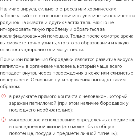
Наличие вируса, сильного стресса или хронических
заболеваний это основные причины увеличения количества
родинок на животе и других частях тела. Важно не
игнорировать такую проблему и обратиться за
квалифицированной помощью. Только после осмотра врача
вы сможете точно узнать, что это за образования и какую
опасность здоровью они могут нести.
Причиной появления бородавки является развитие вируса
папилломы в организме человека, который чаще всего
попадает внутрь через повреждения в коже или слизистые
поверхности. Основные пути заражения выглядят таким
образом:
в результате прямого контакта с человеком, который
заражен папилломой (при этом наличие бородавок у
последнего необязательно);
многоразовое использование определенных предметов
в повседневной жизни (это может быть общее
полотенце, посуда и предметы личной гигиены);