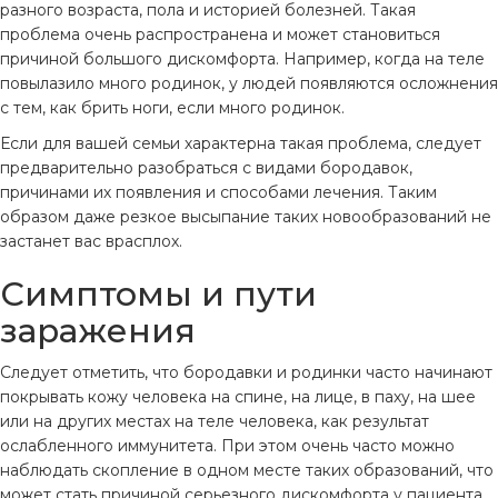
разного возраста, пола и историей болезней. Такая
проблема очень распространена и может становиться
причиной большого дискомфорта. Например, когда на теле
повылазило много родинок, у людей появляются осложнения
с тем, как брить ноги, если много родинок.
Если для вашей семьи характерна такая проблема, следует
предварительно разобраться с видами бородавок,
причинами их появления и способами лечения. Таким
образом даже резкое высыпание таких новообразований не
застанет вас врасплох.
Симптомы и пути
заражения
Следует отметить, что бородавки и родинки часто начинают
покрывать кожу человека на спине, на лице, в паху, на шее
или на других местах на теле человека, как результат
ослабленного иммунитета. При этом очень часто можно
наблюдать скопление в одном месте таких образований, что
может стать причиной серьезного дискомфорта у пациента.