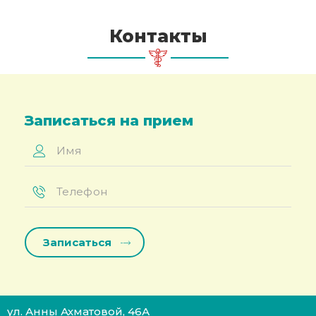
Контакты
Записаться на прием
Имя
*
Телефон
*
ул. Анны Ахматовой, 46А