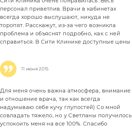
Сити Клиника очень понравилась. Весь
персонал приветлив. Врачи в кабинетах
всегда хорошо выслушают, никуда не
торопят. Расскажут, из-за чего возникла
проблема и объяснят подробно, как с ней
справиться. В Сити Клинике доступные цены
на обследование и консультации.
…
Далее»
11 июня 2015
Для меня очень важна атмосфера, внимание
и отношение врача, так как всегда
надумываю себе кучу глупостей) Со мной
совладать тяжело, но у Светланы получилось
успокоить меня на все 100%. Спасибо