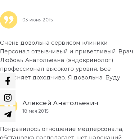
большое)
…
Далее»
03 июня 2015
Очень довольна сервисом клиники.
Персонал отзывчивый и приветливый. Врач
Любовь Анатольевна (эндокринолог)
профессионал высокого уровня. Все
объясняет доходчиво. Я довольна. Буду
обращаться еще.
…
Далее»
Алексей Анатольевич
18 мая 2015
Понравилось отношение медперсонала,
обстановка располагает, нет нареканий.
…