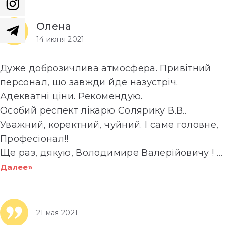
Олена
14 июня 2021
Дуже доброзичлива атмосфера. Привітний
персонал, що завжди йде назустріч.
Адекватні ціни. Рекомендую.
Особий респект лікарю Солярику В.В..
Уважний, коректний, чуйний. І саме головне,
Професіонал!!
Ще раз, дякую, Володимире Валерійовичу !
…
Далее»
21 мая 2021