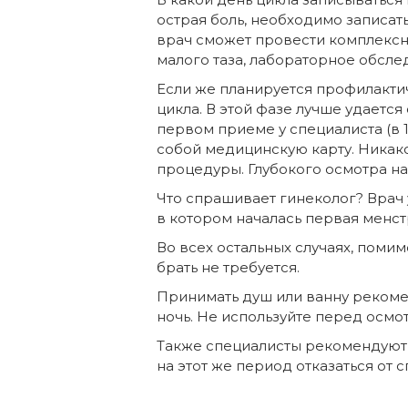
острая боль, необходимо записат
врач сможет провести комплексны
малого таза, лабораторное обсле
Если же планируется профилакти
цикла. В этой фазе лучше удается
первом приеме у специалиста (в 1
собой медицинскую карту. Никако
процедуры. Глубокого осмотра на
Что спрашивает гинеколог? Врач 
в котором началась первая менстр
Во всех остальных случаях, поми
брать не требуется.
Принимать душ или ванну рекомен
ночь. Не используйте перед осмот
Также специалисты рекомендуют ж
на этот же период отказаться от 