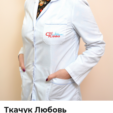
Ткачук Любовь