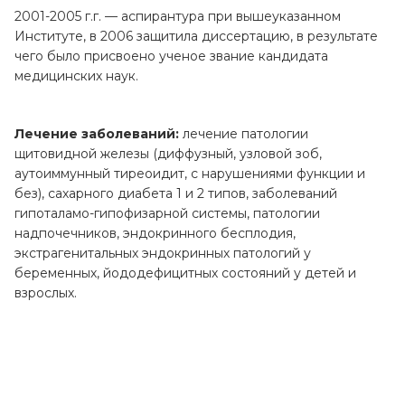
2001-2005 г.г. — аспирантура при вышеуказанном
Институте, в 2006 защитила диссертацию, в результате
чего было присвоено ученое звание кандидата
медицинских наук.
Лечение заболеваний:
лечение патологии
щитовидной железы (диффузный, узловой зоб,
аутоиммунный тиреоидит, с нарушениями функции и
без), сахарного диабета 1 и 2 типов, заболеваний
гипоталамо-гипофизарной системы, патологии
надпочечников, эндокринного бесплодия,
экстрагенитальных эндокринных патологий у
беременных, йододефицитных состояний у детей и
взрослых.