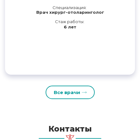
Специализация:
Врач хирург-отоларинголог
Стаж работы:
6 лет
Все врачи
Контакты