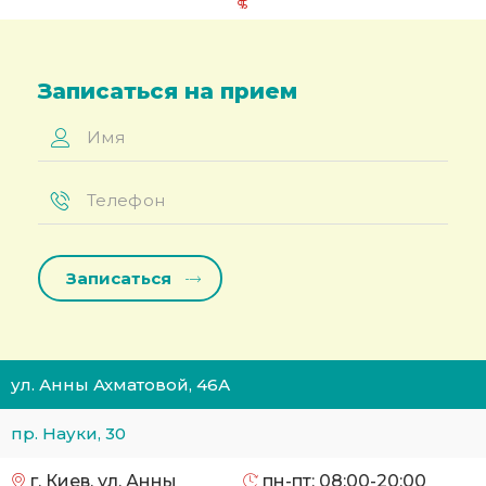
Записаться на прием
Имя
*
Телефон
*
ул. Анны Ахматовой, 46А
пр. Науки, 30
г. Киев, ул. Анны
пн-пт: 08:00-20:00