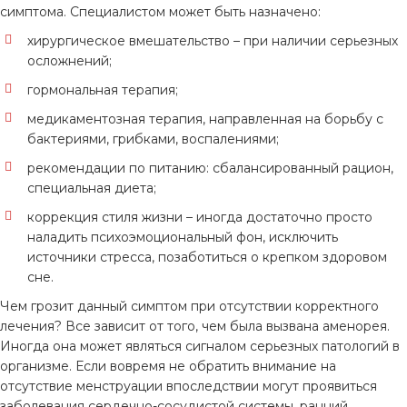
симптома. Специалистом может быть назначено:
хирургическое вмешательство – при наличии серьезных
осложнений;
гормональная терапия;
медикаментозная терапия, направленная на борьбу с
бактериями, грибками, воспалениями;
рекомендации по питанию: сбалансированный рацион,
специальная диета;
коррекция стиля жизни – иногда достаточно просто
наладить психоэмоциональный фон, исключить
источники стресса, позаботиться о крепком здоровом
сне.
Чем грозит данный симптом при отсутствии корректного
лечения? Все зависит от того, чем была вызвана аменорея.
Иногда она может являться сигналом серьезных патологий в
организме. Если вовремя не обратить внимание на
отсутствие менструации впоследствии могут проявиться
заболевания сердечно-сосудистой системы, ранний