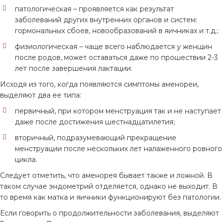
патологическая – проявляется как результат
заболеваний других внутренних органов и систем:
гормональных сбоев, новообразований в яичниках и т.д.;
физиологическая – чаще всего наблюдается у женщин
после родов, может оставаться даже по прошествии 2-3
лет после завершения лактации.
Исходя из того, когда появляются симптомы аменореи,
выделяют два ее типа:
первичный, при котором менструация так и не наступает
даже после достижения шестнадцатилетия;
вторичный, подразумевающий прекращение
менструации после нескольких лет налаженного ровного
цикла.
Следует отметить, что аменорея бывает также и ложной. В
таком случае эндометрий отделяется, однако не выходит. В
то время как матка и яичники функционируют без патологии.
Если говорить о продолжительности заболевания, выделяют