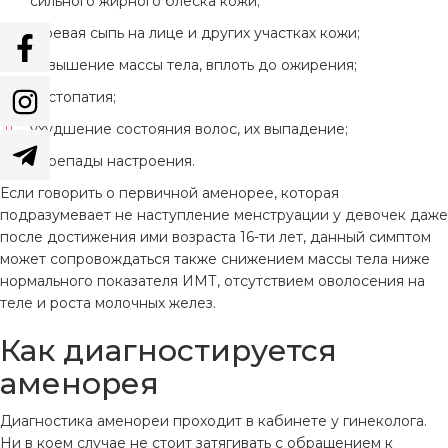
сильного жирного блеска кожи;
угревая сыпь на лице и других участках кожи;
повышение массы тела, вплоть до ожирения;
мастопатия;
ухудшение состояния волос, их выпадение;
перепады настроения.
Если говорить о первичной аменорее, которая
подразумевает не наступление менструации у девочек даже
после достижения ими возраста 16-ти лет, данный симптом
может сопровождаться также снижением массы тела ниже
нормального показателя ИМТ, отсутствием оволосения на
теле и роста молочных желез.
Как диагностируется
аменорея
Диагностика аменореи проходит в кабинете у гинеколога.
Ни в коем случае не стоит затягивать с обращением к