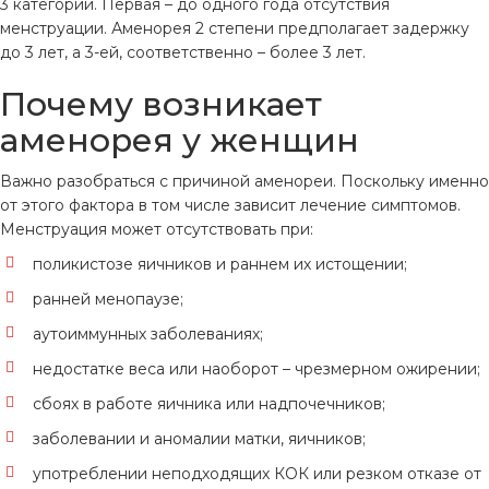
3 категории. Первая – до одного года отсутствия
менструации. Аменорея 2 степени предполагает задержку
до 3 лет, а 3-ей, соответственно – более 3 лет.
Почему возникает
аменорея у женщин
Важно разобраться с причиной аменореи. Поскольку именно
от этого фактора в том числе зависит лечение симптомов.
Менструация может отсутствовать при:
поликистозе яичников и раннем их истощении;
ранней менопаузе;
аутоиммунных заболеваниях;
недостатке веса или наоборот – чрезмерном ожирении;
сбоях в работе яичника или надпочечников;
заболевании и аномалии матки, яичников;
употреблении неподходящих КОК или резком отказе от