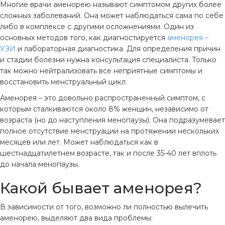
Многие врачи аменорею называют симптомом других более
сложных заболеваний. Она может наблюдаться сама по себе
либо в комплексе с другими осложнениями. Один из
основных методов того, как диагностируется
аменорея –
УЗИ
и лабораторная диагностика. Для определения причин
и стадии болезни нужна консультация специалиста. Только
так можно нейтрализовать все неприятные симптомы и
восстановить менструальный цикл.
Аменорея – это довольно распространенный симптом, с
которым сталкиваются около 8% женщин, независимо от
возраста (но до наступления менопаузы). Она подразумевает
полное отсутствие менструации на протяжении нескольких
месяцев или лет. Может наблюдаться как в
шестнадцатилетнем возрасте, так и после 35-40 лет вплоть
до начала менопаузы.
Какой бывает аменорея?
В зависимости от того, возможно ли полностью вылечить
аменорею, выделяют два вида проблемы: